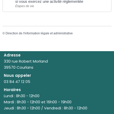
si vous exercez une activité réglementée
Étapes de vie
©
Direction de l'information légale et administrative
Adresse
330 rue Robert Morland
39570 Courlans
Nous appeler
03 84 47 12 05
Horaires
Lundi : 8h30 - 12h00
Mardi : 8h30 - 12h00 et 16h00 - 19h00
Jeudi : 8h30 - 12h00 / Vendredi : 8h30 - 12h00