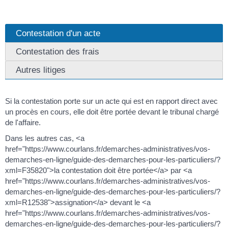
Contestation d'un acte
Contestation des frais
Autres litiges
Si la contestation porte sur un acte qui est en rapport direct avec
un procès en cours, elle doit être portée devant le tribunal chargé
de l'affaire.
Dans les autres cas, <a
href="https://www.courlans.fr/demarches-administratives/vos-
demarches-en-ligne/guide-des-demarches-pour-les-particuliers/?
xml=F35820">la contestation doit être portée</a> par <a
href="https://www.courlans.fr/demarches-administratives/vos-
demarches-en-ligne/guide-des-demarches-pour-les-particuliers/?
xml=R12538">assignation</a> devant le <a
href="https://www.courlans.fr/demarches-administratives/vos-
demarches-en-ligne/guide-des-demarches-pour-les-particuliers/?