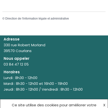
©
Direction de l'information légale et administrative
Adresse
330 rue Robert Morland
39570 Courlans
Nous appeler
03 84 47 12 05
Horaires
Lundi : 8h30 - 12h00
Mardi : 8h30 - 12h00 et 16h00 - 19h00
Jeudi : 8h30 - 12h00 / Vendredi : 8h30 - 12h00
Ce site utilise des cookies pour améliorer votre
X
© {site_title} {current_year}