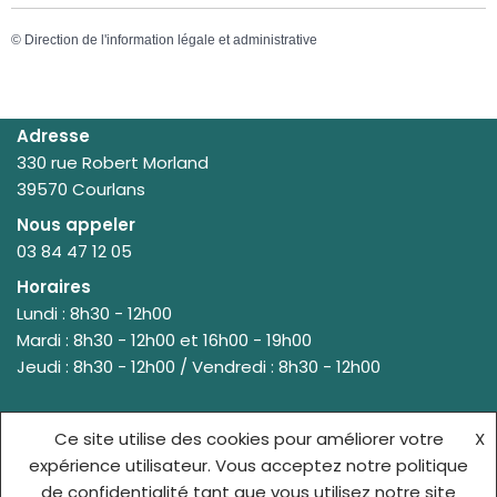
©
Direction de l'information légale et administrative
Adresse
330 rue Robert Morland
39570 Courlans
Nous appeler
03 84 47 12 05
Horaires
Lundi : 8h30 - 12h00
Mardi : 8h30 - 12h00 et 16h00 - 19h00
Jeudi : 8h30 - 12h00 / Vendredi : 8h30 - 12h00
Ce site utilise des cookies pour améliorer votre
X
© {site_title} {current_year}
expérience utilisateur. Vous acceptez notre politique
de confidentialité tant que vous utilisez notre site
ACCUEIL
MENTIONS LÉGALES