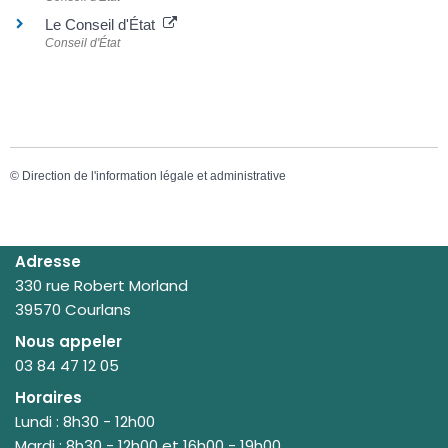
Le Conseil d'État
Conseil d'État
©
Direction de l'information légale et administrative
Adresse
330 rue Robert Morland
39570 Courlans
Nous appeler
03 84 47 12 05
Horaires
Lundi : 8h30 - 12h00
Mardi : 8h30 - 12h00 et 16h00 - 19h00