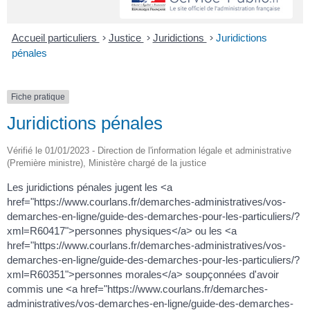
Accueil particuliers
>
Justice
>
Juridictions
>
Juridictions
pénales
Fiche pratique
Juridictions pénales
Vérifié le 01/01/2023 - Direction de l'information légale et administrative
(Première ministre), Ministère chargé de la justice
Les juridictions pénales jugent les <a
href="https://www.courlans.fr/demarches-administratives/vos-
demarches-en-ligne/guide-des-demarches-pour-les-particuliers/?
xml=R60417">personnes physiques</a> ou les <a
href="https://www.courlans.fr/demarches-administratives/vos-
demarches-en-ligne/guide-des-demarches-pour-les-particuliers/?
xml=R60351">personnes morales</a> soupçonnées d'avoir
commis une <a href="https://www.courlans.fr/demarches-
administratives/vos-demarches-en-ligne/guide-des-demarches-