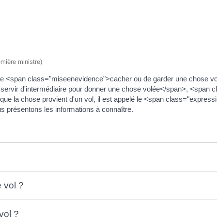
emière ministre)
 de <span class="miseenevidence">cacher ou de garder une chose vol
 servir d'intermédiaire pour donner une chose volée</span>, <span 
ir que la chose provient d'un vol, il est appelé le <span class="expre
s présentons les informations à connaître.
 vol ?
vol ?