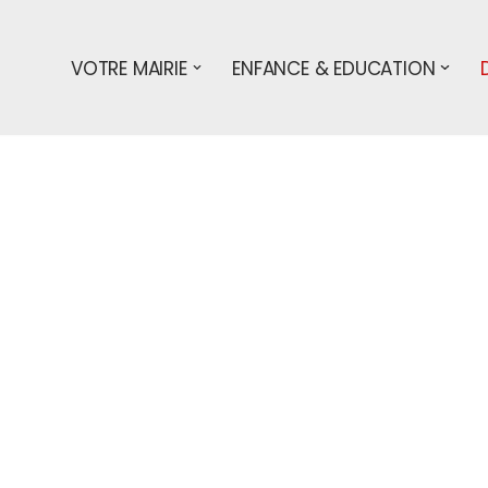
VOTRE MAIRIE
ENFANCE & EDUCATION
s démarches
particuliers