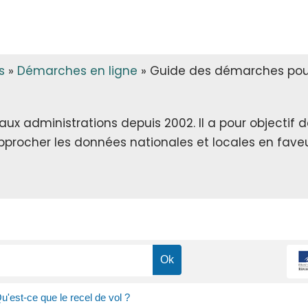
s
»
Démarches en ligne
»
Guide des démarches pour 
x administrations depuis 2002. Il a pour objectif de 
rapprocher les données nationales et locales en faveu
u'est-ce que le recel de vol ?