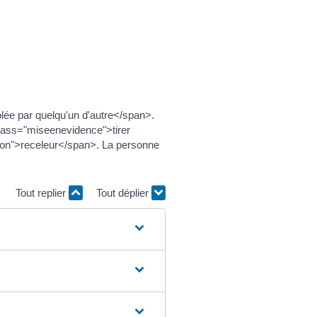
ée par quelqu'un d'autre</span>.
class="miseenevidence">tirer
ssion">receleur</span>. La personne
Tout replier
Tout déplier