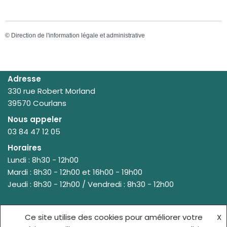
©
Direction de l'information légale et administrative
Adresse
330 rue Robert Morland
39570 Courlans
Nous appeler
03 84 47 12 05
Horaires
Lundi : 8h30 - 12h00
Mardi : 8h30 - 12h00 et 16h00 - 19h00
Jeudi : 8h30 - 12h00 / Vendredi : 8h30 - 12h00
Ce site utilise des cookies pour améliorer votre
X
© {site_title} {current_year}