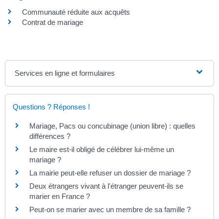
Communauté réduite aux acquêts
Contrat de mariage
Services en ligne et formulaires
Questions ? Réponses !
Mariage, Pacs ou concubinage (union libre) : quelles
différences ?
Le maire est-il obligé de célébrer lui-même un
mariage ?
La mairie peut-elle refuser un dossier de mariage ?
Deux étrangers vivant à l'étranger peuvent-ils se
marier en France ?
Peut-on se marier avec un membre de sa famille ?