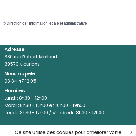
©
Direction de l'information légale et administrative
Adresse
330 rue Robert Morland
39570 Courlans
Nous appeler
03 84 47 12 05
Horaires
Lundi : 8h30 - 12h00
Mardi : 8h30 - 12h00 et 16h00 - 19h00
Jeudi : 8h30 - 12h00 / Vendredi : 8h30 - 12h00
Ce site utilise des cookies pour améliorer votre
X
© {site_title} {current_year}