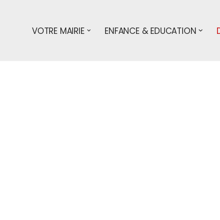
VOTRE MAIRIE
ENFANCE & EDUCATION
s démarches
particuliers