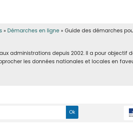
s
»
Démarches en ligne
»
Guide des démarches pour 
x administrations depuis 2002. Il a pour objectif de 
rapprocher les données nationales et locales en faveu