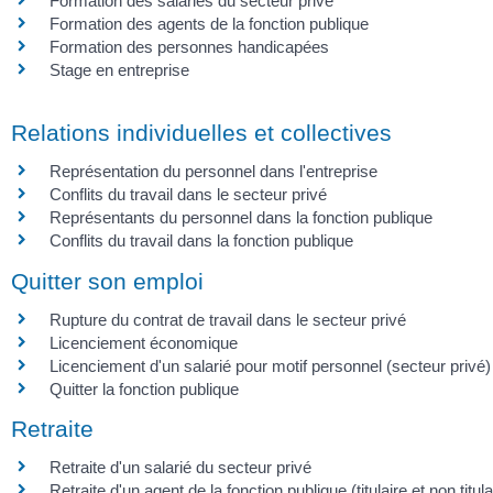
Formation des salariés du secteur privé
Formation des agents de la fonction publique
Formation des personnes handicapées
Stage en entreprise
Relations individuelles et collectives
Représentation du personnel dans l'entreprise
Conflits du travail dans le secteur privé
Représentants du personnel dans la fonction publique
Conflits du travail dans la fonction publique
Quitter son emploi
Rupture du contrat de travail dans le secteur privé
Licenciement économique
Licenciement d'un salarié pour motif personnel (secteur privé)
Quitter la fonction publique
Retraite
Retraite d'un salarié du secteur privé
Retraite d'un agent de la fonction publique (titulaire et non titula