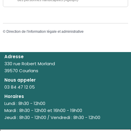
des personnes handicapées (Agefiph)
©
Direction de l'information légale et administrative
Adresse
330 rue Robert Morland
39570 Courlans
Nous appeler
03 84 47 12 05
Horaires
Lundi : 8h30 - 12h00
Mardi : 8h30 - 12h00 et 16h00 - 19h00
Jeudi : 8h30 - 12h00 / Vendredi : 8h30 - 12h00