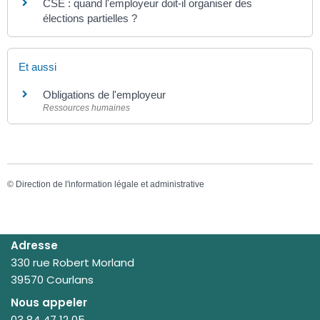
CSE : quand l'employeur doit-il organiser des
élections partielles ?
Et aussi
Obligations de l'employeur
Ressources humaines
©
Direction de l'information légale et administrative
Adresse
330 rue Robert Morland
39570 Courlans
Nous appeler
03 84 47 12 05