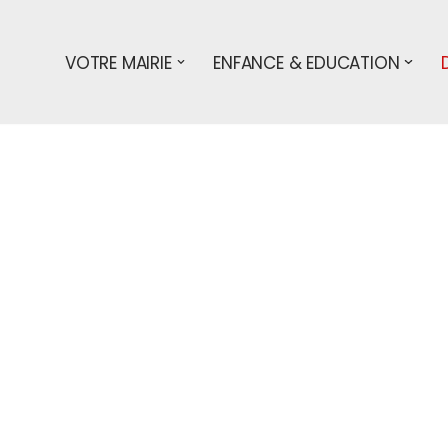
VOTRE MAIRIE
ENFANCE & EDUCATION
s démarches
particuliers