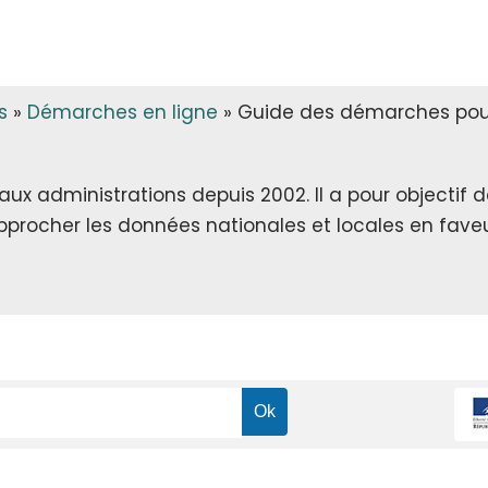
s
»
Démarches en ligne
»
Guide des démarches pour 
x administrations depuis 2002. Il a pour objectif de 
rapprocher les données nationales et locales en faveu