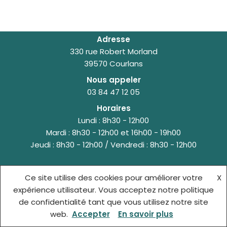
Adresse
330 rue Robert Morland
39570 Courlans
Nous appeler
03 84 47 12 05
Horaires
Lundi : 8h30 - 12h00
Mardi : 8h30 - 12h00 et 16h00 - 19h00
Jeudi : 8h30 - 12h00 / Vendredi : 8h30 - 12h00
Ce site utilise des cookies pour améliorer votre
X
© {site_title} {current_year}
expérience utilisateur. Vous acceptez notre politique
de confidentialité tant que vous utilisez notre site
ACCUEIL
MENTIONS LÉGALES
web.
Accepter
En savoir plus
POLITIQUE DE CONFIDENTIALITÉ
CONTACT