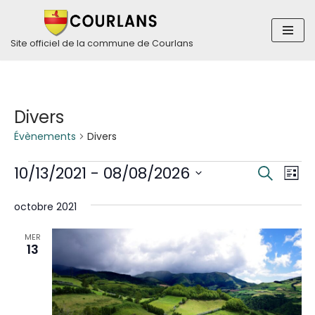
Aller
Site officiel de la commune de Courlans
au
contenu
Divers
Évènements
Divers
Rech
Nav
10/13/2021
 - 
08/08/2026
Recherch
Liste
de
Sélectionnez
et
vue
octobre 2021
une
navig
Év
date.
MER
13
de
vues
Évèn