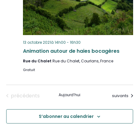
13 octobre 2021à 14h00
-
16h30
Animation autour de haies bocagères
Rue du Chalet
Rue du Chalet, Courlans, France
Gratuit
Évènements
précédents
Aujourd’hui
Évènements
suivants
S’abonner au calendrier