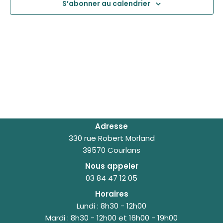
S’abonner au calendrier
vues
Évèn
Adresse
330 rue Robert Morland
39570 Courlans
Nous appeler
03 84 47 12 05
Horaires
Lundi : 8h30 - 12h00
Mardi : 8h30 - 12h00 et 16h00 - 19h00