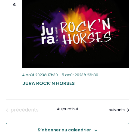
4
4 août 2023à 17h30
-
5 août 2023à 23h30
JURA ROCK’N HORSES
Évènements
précédents
Aujourd’hui
Évènements
suivants
S’abonner au calendrier