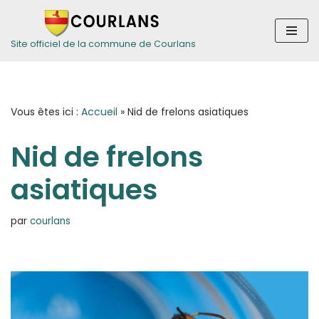
Aller
Site officiel de la commune de Courlans
au
contenu
Vous êtes ici :
Accueil
»
Nid de frelons asiatiques
Nid de frelons
asiatiques
par
courlans