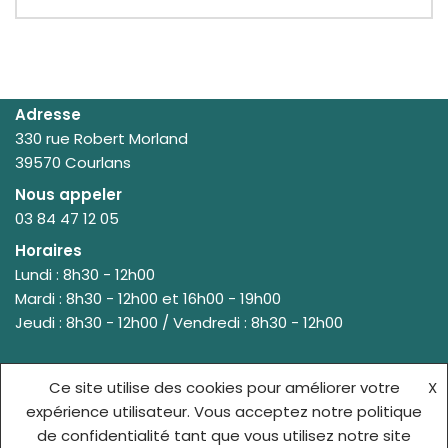
Adresse
330 rue Robert Morland
39570 Courlans
Nous appeler
03 84 47 12 05
Horaires
Lundi : 8h30 - 12h00
Mardi : 8h30 - 12h00 et 16h00 - 19h00
Jeudi : 8h30 - 12h00 / Vendredi : 8h30 - 12h00
Ce site utilise des cookies pour améliorer votre
X
© {site_title} {current_year}
expérience utilisateur. Vous acceptez notre politique
de confidentialité tant que vous utilisez notre site
ACCUEIL
MENTIONS LÉGALES