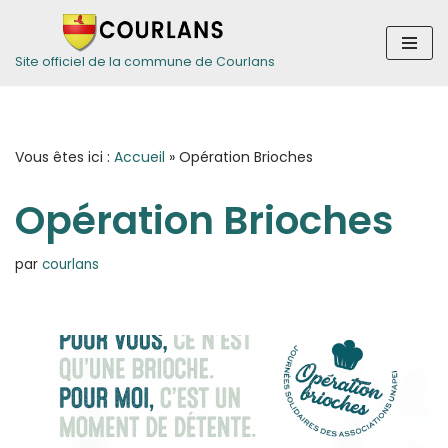
Aller
Site officiel de la commune de Courlans
au
contenu
Vous êtes ici :
Accueil
»
Opération Brioches
Opération Brioches
par
courlans