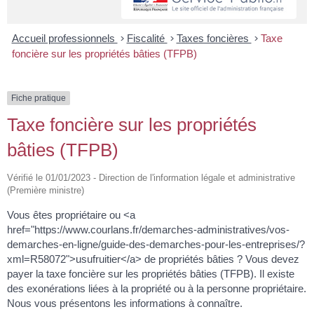
Accueil professionnels
>
Fiscalité
>
Taxes foncières
>
Taxe
foncière sur les propriétés bâties (TFPB)
Fiche pratique
Taxe foncière sur les propriétés
bâties (TFPB)
Vérifié le 01/01/2023 - Direction de l'information légale et administrative
(Première ministre)
Vous êtes propriétaire ou <a
href="https://www.courlans.fr/demarches-administratives/vos-
demarches-en-ligne/guide-des-demarches-pour-les-entreprises/?
xml=R58072">usufruitier</a> de propriétés bâties ? Vous devez
payer la taxe foncière sur les propriétés bâties (TFPB). Il existe
des exonérations liées à la propriété ou à la personne propriétaire.
Nous vous présentons les informations à connaître.