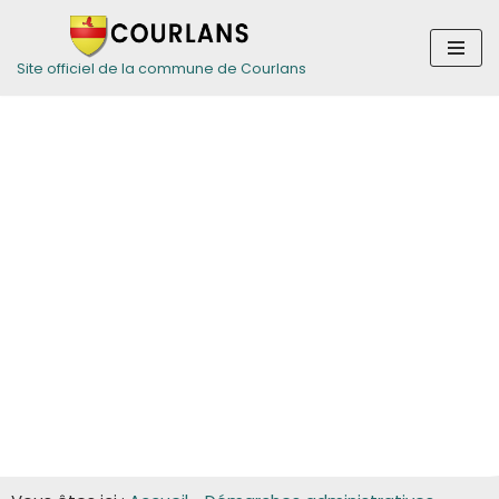
Aller
Site officiel de la commune de Courlans
au
contenu
Guide des
démarches pour
les entreprises