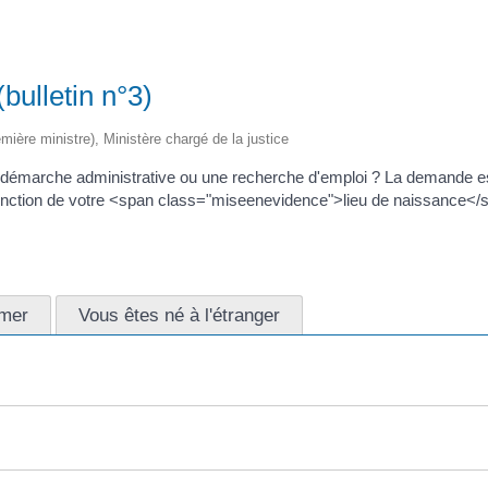
bulletin n°3)
emière ministre), Ministère chargé de la justice
une démarche administrative ou une recherche d'emploi ? La demande 
nction de votre <span class="miseenevidence">lieu de naissance</sp
-mer
Vous êtes né à l'étranger