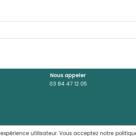
Nous appeler
03 84 47 12 05
ACCUEIL
MENTIONS LÉGALES
 expérience utilisateur. Vous acceptez notre politiqu