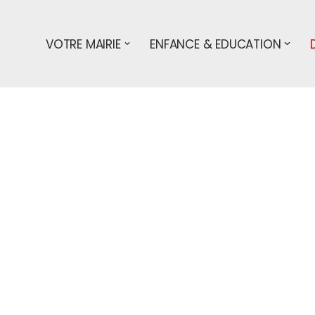
VOTRE MAIRIE
ENFANCE & EDUCATION
s démarches
particuliers