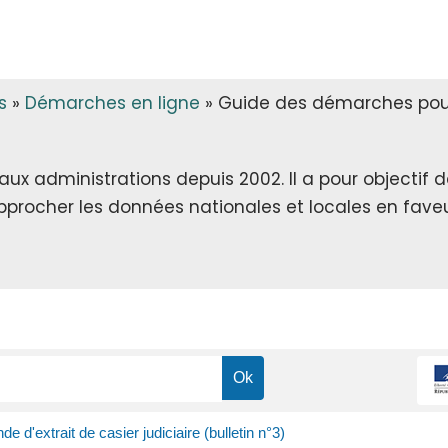
s
»
Démarches en ligne
»
Guide des démarches pour 
x administrations depuis 2002. Il a pour objectif de 
rapprocher les données nationales et locales en faveu
 d'extrait de casier judiciaire (bulletin n°3)