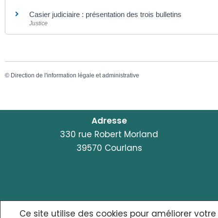
Casier judiciaire : présentation des trois bulletins
Justice
©
Direction de l'information légale et administrative
Adresse
330 rue Robert Morland
39570 Courlans
© {site_title} {current_year}
Ce site utilise des cookies pour améliorer votre