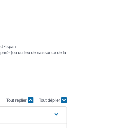
est <span
an> (ou du lieu de naissance de la
Tout replier
Tout déplier