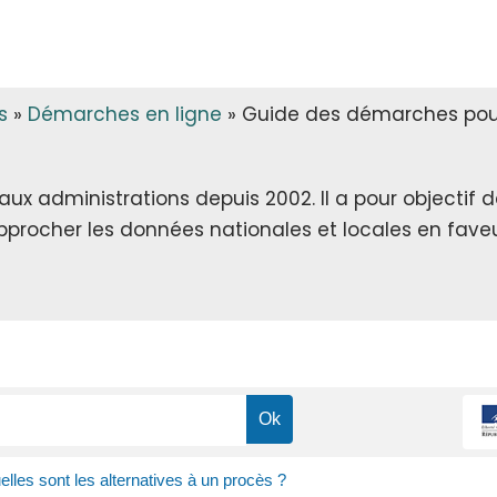
s
»
Démarches en ligne
»
Guide des démarches pour 
x administrations depuis 2002. Il a pour objectif de 
rapprocher les données nationales et locales en faveu
elles sont les alternatives à un procès ?