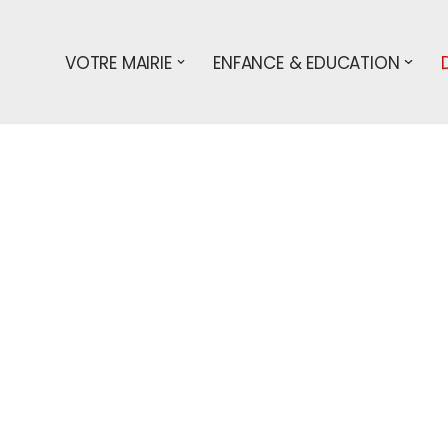
VOTRE MAIRIE
ENFANCE & EDUCATION
s démarches
particuliers