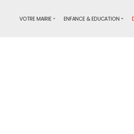
VOTRE MAIRIE
ENFANCE & EDUCATION
s démarches
particuliers