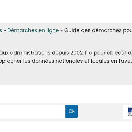
s
»
Démarches en ligne
»
Guide des démarches pour 
x administrations depuis 2002. Il a pour objectif de 
rapprocher les données nationales et locales en faveu