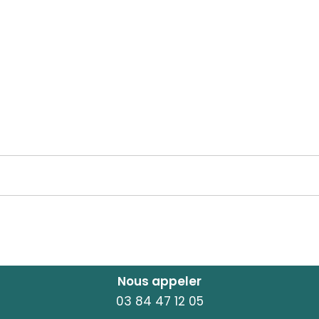
Nous appeler
03 84 47 12 05