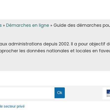
s
»
Démarches en ligne
»
Guide des démarches pour 
x administrations depuis 2002. Il a pour objectif de 
rapprocher les données nationales et locales en faveu
 le secteur privé