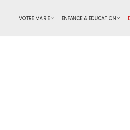
VOTRE MAIRIE
ENFANCE & EDUCATION
s démarches
particuliers