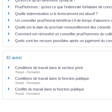
Qu'est-ce qu'un défenseur syndical ?
Prud'hommes : qu'est-ce que l'indemnité forfaitaire de concil
Quelle indemnisation si le licenciement est abusif ?
Un conseiller prud'homal bénéficie-t-il de temps d'absence
Quelle est la date du prochain renouvellement des conseil
Comment est rémunéré un conseiller prud'hommes du collèg
Quels sont les recours possibles après un jugement du co
Et aussi
Conditions de travail dans le secteur privé
Travail - Formation
Conditions de travail dans la fonction publique
Travail - Formation
Conflits du travail dans la fonction publique
Travail - Formation