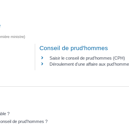
é
emière ministre)
Conseil de prud'hommes
Saisir le conseil de prud'hommes (CPH)
Déroulement d'une affaire aux pud'homm
able ?
 conseil de prud'hommes ?